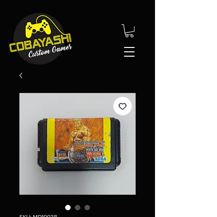
SKU: MD10038