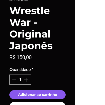
Wrestle
War -
Original
Japonês
Preço
R$ 150,00
Quantidade
*
Adicionar ao carrinho