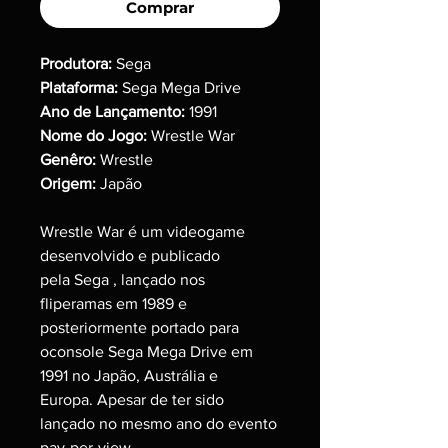
Comprar
Produtora:
Sega
Plataforma:
Sega Mega Drive
Ano de Lançamento:
1991
Nome do Jogo:
Wrestle War
Genêro:
Wrestle
Origem:
Japão
Wrestle War é um videogame
desenvolvido e publicado
pela Sega , lançado nos
fliperamas em 1989 e
posteriormente portado para
oconsole Sega Mega Drive em
1991 no Japão, Austrália e
Europa. Apesar de ter sido
lançado no mesmo ano do evento
pay-per-view