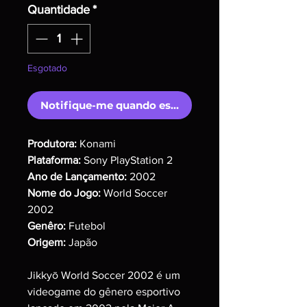
Quantidade
*
Esgotado
Notifique-me quando estiver disponível
Produtora:
Konami
Plataforma:
Sony PlayStation 2
Ano de Lançamento:
2002
Nome do Jogo:
World Soccer
2002
Genêro:
Futebol
Origem:
Japão
Jikkyō World Soccer 2002 é um
videogame do gênero esportivo