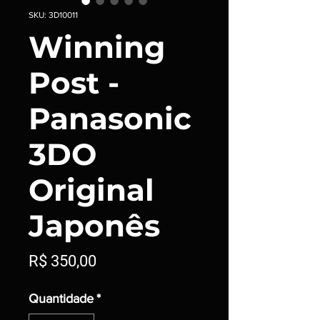
SKU: 3D10011
Winning
Post -
Panasonic
3DO
Original
Japonês
Preço
R$ 350,00
Quantidade
*