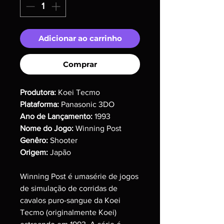
Adicionar ao carrinho
Comprar
Produtora:
Koei Tecmo
Plataforma:
Panasonic 3DO
Ano de Lançamento:
1993
Nome do Jogo:
Winning Post
Genêro:
Shooter
Origem:
Japão
Winning Post é umasérie de jogos
de simulação de corridas de
cavalos puro-sangue da Koei
Tecmo (originalmente Koei)