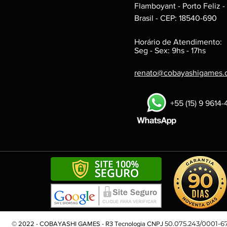
Flamboyant - Porto Feliz -
Brasil - CEP: 18540-690
Horário de Atendimento:
Seg - Sex: 9hs - 17hs
renato@cobayashigames.
+55 (15) 9 9614
50.075.243/0001-6
© 2022 - COBAYASHI GAMES - R3 Tecnologia CNPJ