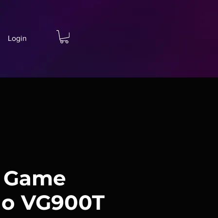
Login
o Game
lo VG900T