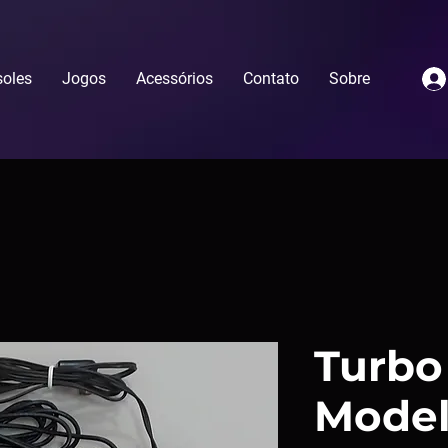
oles
Jogos
Acessórios
Contato
Sobre
Turb
Mode