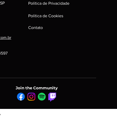
 SP
Política de Privacidade
Política de Cookies
Contato
com.br
-4597
Join the Community
7