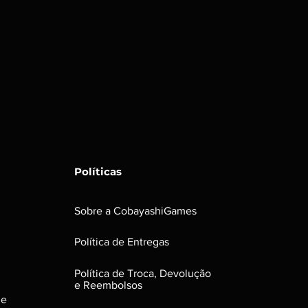
Políticas
Sobre a CobayashiGames
Política de Entregas
Política de Troca, Devolução
e Reembolsos
le