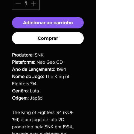
Adicionar ao carrinho
Comprar
Produtora:
SNK
Plataforma:
Neo Geo CD
Ano de Lançamento:
1994
Nome do Jogo:
The King of
Fighters '94
Genêro:
Luta
Origem:
Japão
The King of Fighters '94 (KOF
'94) é um jogo de luta 2D
produzido pela SNK em 1994,
lançado para o sistema de