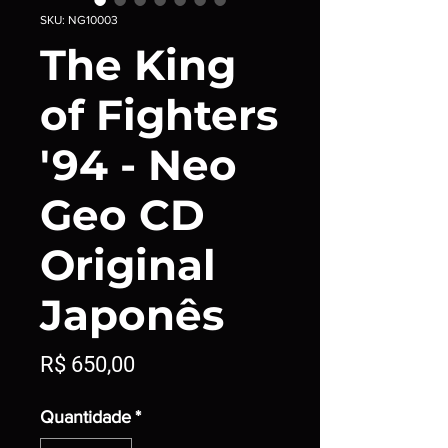
SKU: NG10003
The King
of Fighters
'94 - Neo
Geo CD
Original
Japonês
Preço
R$ 650,00
Quantidade
*