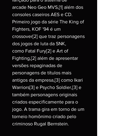
arcade Neo Geo MVS,[1] além dos
consoles caseiros AES e CD.
Primeiro jogo da série The King of
Fighters, KOF '94 é um
crossover[2] que traz personagens
dos jogos de luta da SNK,
como Fatal Fury[2] e Art of
Fighting,[2] além de apresentar
versões repaginadas de
personagens de títulos mais
antigos da empresa,[3] como Ikari
Warriors[3] e Psycho Soldier,[3] e
também personagens originais
criados especificamente para o
jogo. A trama gira em torno de um
torneio homônimo criado pelo
criminoso Rugal Bernstein.