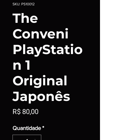
SKU: PS10012
The
Conveni
PlayStatio
n 1
Original
Japonês
Preço
R$ 80,00
Quantidade
*