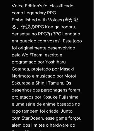
Voice Edition's foi classificado
como Legendary RPG
Embellished with Voices (声が彩
る、伝説のRPG Koe ga irodoru,
densetsu no RPG?) (RPG Lendário
enriquecido com vozes). Este jogo
foi originalmente desenvolvido
pela WolfTeam, escrito e
programado por Yoshiharu
Gotanda, projetado por Masaki
Norimoto e musicado por Motoi
Sakuraba e Shinji Tamura. Os
desenhos das personagens foram
projetados por Kōsuke Fujishima,
e uma série de anime baseada no
jogo também foi criada. Junto
com StarOcean, esse game forçou
além dos limites o hardware do