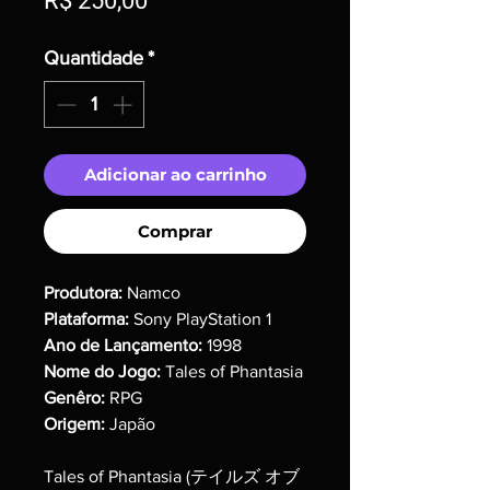
R$ 250,00
Quantidade
*
Adicionar ao carrinho
Comprar
Produtora:
Namco
Plataforma:
Sony PlayStation 1
Ano de Lançamento:
1998
Nome do Jogo:
Tales of Phantasia
Genêro:
RPG
Origem:
Japão
Tales of Phantasia (テイルズ オブ