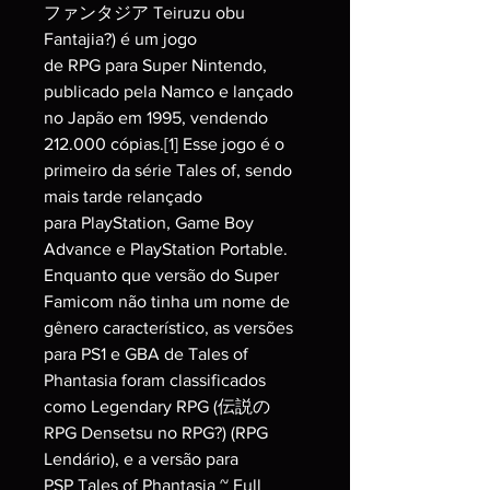
ファンタジア Teiruzu obu
Fantajia?) é um jogo
de RPG para Super Nintendo,
publicado pela Namco e lançado
no Japão em 1995, vendendo
212.000 cópias.[1] Esse jogo é o
primeiro da série Tales of, sendo
mais tarde relançado
para PlayStation, Game Boy
Advance e PlayStation Portable.
Enquanto que versão do Super
Famicom não tinha um nome de
gênero característico, as versões
para PS1 e GBA de Tales of
Phantasia foram classificados
como Legendary RPG (伝説の
RPG Densetsu no RPG?) (RPG
Lendário), e a versão para
PSP Tales of Phantasia ~ Full