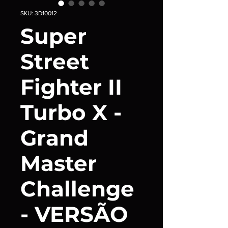
SKU: 3D10012
Super
Street
Fighter II
Turbo X -
Grand
Master
Challenge
- VERSÃO