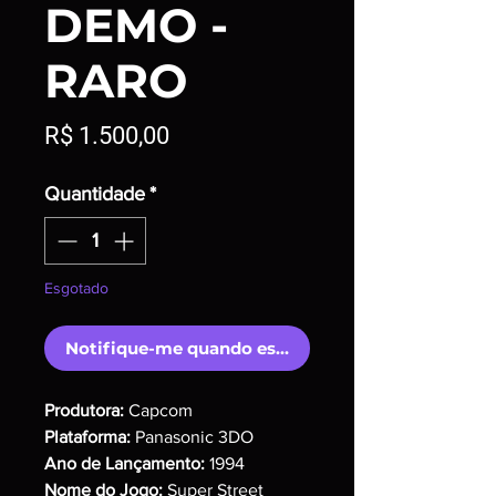
DEMO -
RARO
Preço
R$ 1.500,00
Quantidade
*
Esgotado
Notifique-me quando estiver disponível
Produtora:
Capcom
Plataforma:
Panasonic 3DO
Ano de Lançamento:
1994
Nome do Jogo:
Super
Street