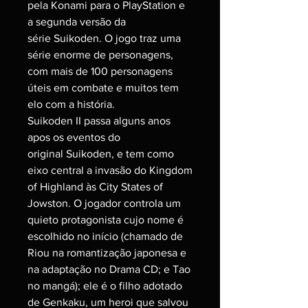
pela Konami para o PlayStation e
a segunda versão da
série Suikoden. O jogo traz uma
série enorme de personagens,
com mais de 100 personagens
úteis em combate e muitos tem
elo com a história.
Suikoden II passa alguns anos
apos os eventos do
original Suikoden, e tem como
eixo central a invasão do Kingdom
of Highland às City States of
Jowston. O jogador controla um
quieto protagonista cujo nome é
escolhido no início (chamado de
Riou na romantização japonesa e
na adaptação no Drama CD; e Tao
no mangá); ele é o filho adotado
de Genkaku, um heroi que salvou