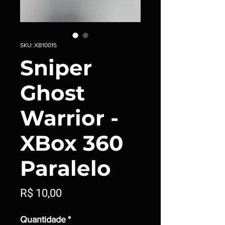
SKU: XB10015
Sniper
Ghost
Warrior -
XBox 360
Paralelo
Preço
R$ 10,00
Quantidade
*