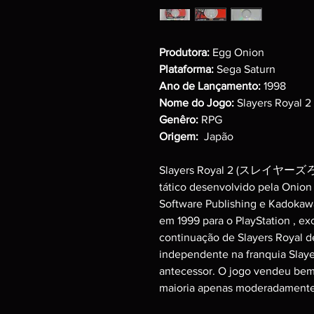
Produtora:
Egg Onion
Plataforma:
Sega Saturn
Ano de Lançamento:
1998
Nome do Jogo:
Slayers Royal 2
Genêro:
RPG
Origem:
Japão
Slayers Royal 2
(スレイヤーズろ
tático desenvolvido pela Onion
Software Publishing e Kadokaw
em 1999 para o PlayStation , e
continuação de Slayers Royal de
independente na franquia Slaye
antecessor. O jogo vendeu bem
maioria apenas moderadamente 