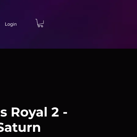
Login
s Royal 2 -
Saturn