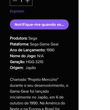
Esgotado
Notifique-me quando estiver disponível
Produtora:
Sega
Plataforma:
Sega Game Gear
Ano de Lançamento:
1990
Nome do Jogo:
N/A
Geração:
HGG-3210
Origem:
Japão
Chamado "Projeto Mercúrio"
durante o seu desenvolvimento, o
Game Gear foi lançado
inicialmente no Japão, em 6 de
outubro de 1990. Na América do
Norte e na Europa e Brasil foi