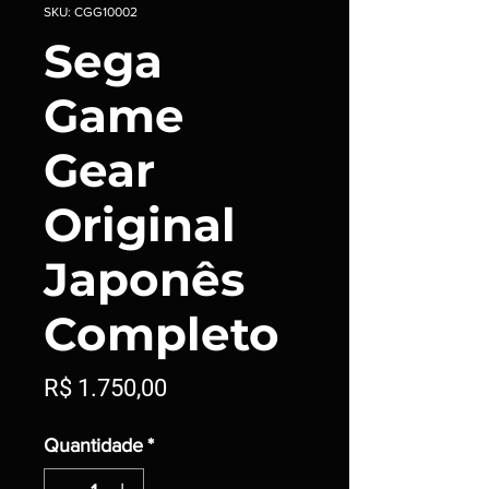
SKU: CGG10002
Sega
Game
Gear
Original
Japonês
Completo
Preço
R$ 1.750,00
Quantidade
*