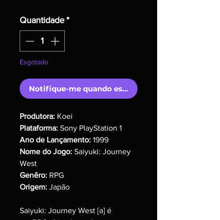
Quantidade
*
Esgotado
Notifique-me quando estiver disponível
Produtora:
Koei
Plataforma:
Sony PlayStation 1
Ano de Lançamento:
1999
Nome do Jogo:
Saiyuki: Journey
West
Genêro:
RPG
Origem:
Japão
Saiyuki: Journey West [a] é