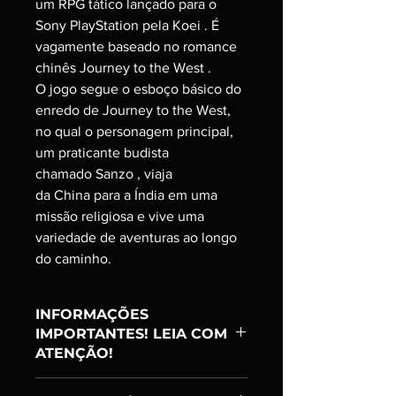
um RPG tático lançado para o
Sony PlayStation pela Koei . É
vagamente baseado no romance
chinês Journey to the West .
O jogo segue o esboço básico do
enredo de Journey to the West,
no qual o personagem principal,
um praticante budista
chamado Sanzo , viaja
da China para a Índia em uma
missão religiosa e vive uma
variedade de aventuras ao longo
do caminho.
INFORMAÇÕES
IMPORTANTES! LEIA COM
ATENÇÃO!
Item:
Ranking B