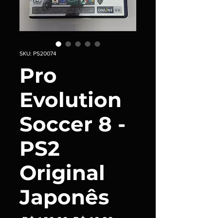
SKU: PS20074
Pro
Evolution
Soccer 8 -
PS2
Original
Japonês