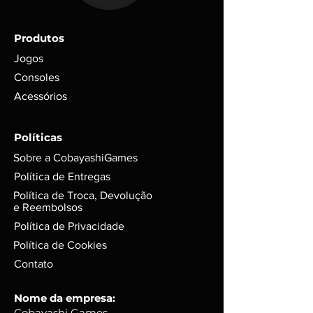
PODEM CONTER MARCAS DO
TEMPO OU USO.
Produtos
Jogos
Consoles
Acessórios
Políticas
Sobre a CobayashiGames
Política de Entregas
Política de Troca, Devolução
e Reembolsos
Política de Privacidade
Política de Cookies
Contato
Nome da empresa:
Cobayashi Games