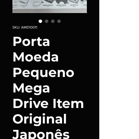
SKU: AMD10011
Porta
Moeda
Pequeno
Mega
Drive Item
Original
Japonês