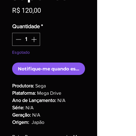
Preço
R$ 120,00
Quantidade
*
Esgotado
Notifique-me quando estiver disponível
Produtora:
Sega
Plataforma:
Mega Drive
Ano de Lançamento:
N/A
Série:
N/A
Geração:
N/A
Origem:
Japão