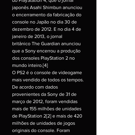
do PlayStation 4, que o jornal
japonês Asahi Shimbun anunciou
o encerramento da fabricação do
console no Japão no dia 30 de
dezembro de 2012. E no dia 4 de
janeiro de 2013, o jornal
britânico The Guardian anunciou
que a Sony encerrou a produção
dos consoles PlayStation 2 no
mundo inteiro.[4]
O PS2 é o console de videogame
mais vendido de todos os tempos.
De acordo com dados
provenientes da Sony de 31 de
março de 2012, foram vendidas
mais de 155 milhões de unidades
de PlayStation 2[2] e mais de 420
milhões de unidades de jogos
originais do console. Foram