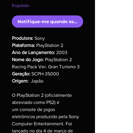
Esgotado
Notifique-me quando estiver disponível
Produtora:
Sony
Plataforma:
PlayStation 2
Ano de Lançamento:
2003
Nome do Jogo:
PlayStation 2
Racing Pack Ver. Gran Turismo 3
Geração:
SCPH-35000
Origem:
Japão
O PlayStation 2 (oficialmente
abreviado como PS2) é
um console de jogos
eletrônicos produzido pela Sony
Computer Entertainment. Foi
lançado no dia 4 de março de