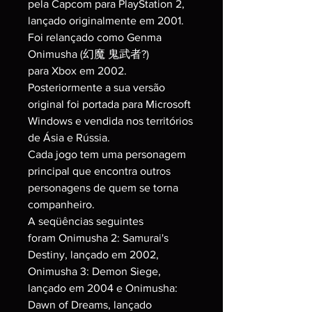
pela Capcom para PlayStation 2,
lançado originalmente em 2001.
Foi relançado como Genma
Onimusha (幻魔 鬼武者?)
para Xbox em 2002.
Posteriormente a sua versão
original foi portada para Microsoft
Windows e vendida nos territórios
de Ásia e Rússia.
Cada jogo tem uma personagem
principal que encontra outros
personagens de quem se torna
companheiro.
A seqüências seguintes
foram Onimusha 2: Samurai's
Destiny, lançado em 2002,
Onimusha 3: Demon Siege,
lançado em 2004 e Onimusha:
Dawn of Dreams, lançado