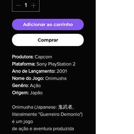
Adicionar ao carrinho
Comprar
Produtora:
Capcom
Plataforma:
Sony PlayStation 2
Ano de Lançamento:
2001
Nome do Jogo:
Onimusha
Genêro:
Ação
Origem:
Japão
Onimusha (Japanese: 鬼武者,
literalmente "Guerreiro Demonio")
é um jogo
de ação e aventura produzida