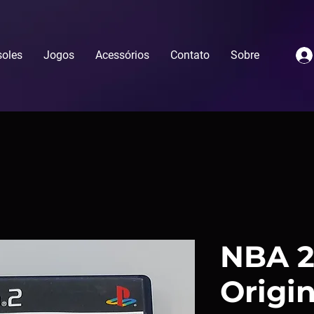
oles
Jogos
Acessórios
Contato
Sobre
NBA 2
Origin