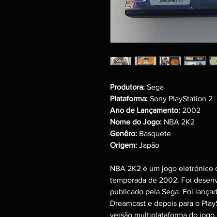
Produtora:
Sega
Plataforma:
Sony PlayStation 2
Ano de Lançamento:
2002
Nome do Jogo:
NBA 2K2
Genêro:
Basquete
Origem:
Japão
NBA 2K2 é um jogo eletrônico 
temporada de 2002. Foi desenv
publicado pela Sega. Foi lança
Dreamcast e depois para o Play
versão multiplataforma do jogo.