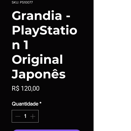
SKU: PS10077
Grandia -
PlayStatio
n 1
Original
Japonês
Preço
R$ 120,00
Quantidade
*