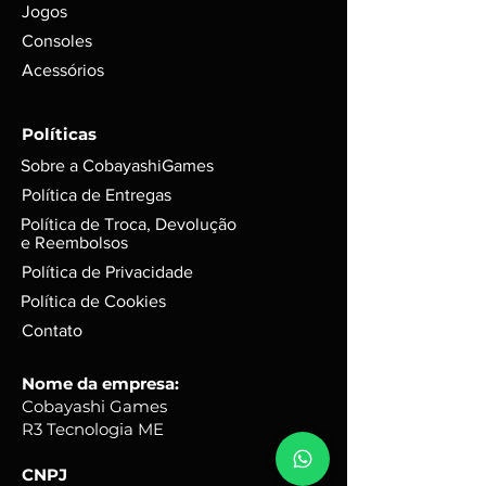
Jogos
SÓ EFETUE A COMPRA SE TIVER
Consoles
CERTEZA, POIS ITENS USADOS
Acessórios
PODEM CONTER MARCAS DO
TEMPO OU USO.
Políticas
Sobre a CobayashiGames
Política de Entregas
Política de Troca, Devolução
e Reembolsos
Política de Privacidade
Política de Cookies
Contato
Nome da empresa:
Cobayashi Games
R3 Tecnologia ME
CNPJ