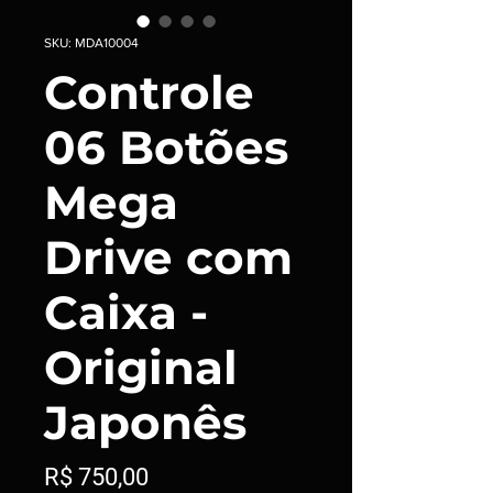
SKU: MDA10004
Controle
06 Botões
Mega
Drive com
Caixa -
Original
Japonês
Preço
R$ 750,00