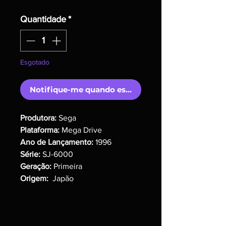
Quantidade
*
Esgotado
Notifique-me quando estiver disponível
Produtora:
Sega
Plataforma:
Mega Drive
Ano de Lançamento:
1996
Série:
SJ-6000
Geração:
Primeira
Origem:
Japão