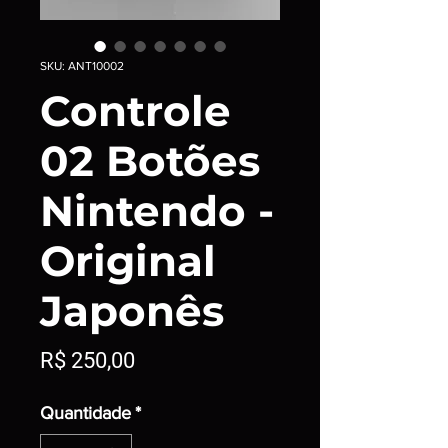
SKU: ANT10002
Controle
02 Botões
Nintendo -
Original
Japonês
Preço
R$ 250,00
Quantidade
*