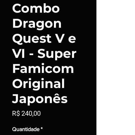
Combo
Dragon
Quest V e
VI - Super
Famicom
Original
Japonês
Preço
R$ 240,00
Quantidade
*