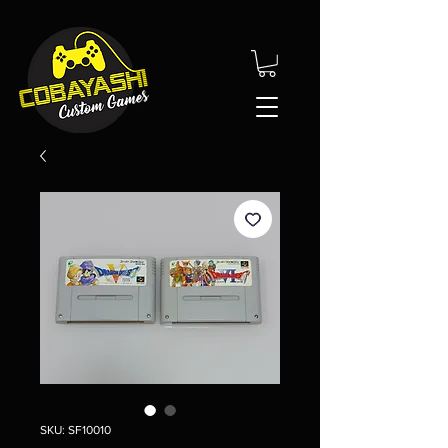
SKU: SF10010