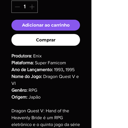
Adicionar ao carrinho
Comprar
Produtora:
Enix
Plataforma:
Super Famicom
Ano de Lançamento:
1993
,
1995
Nome do Jogo:
Dragon Quest V e
VI
Genêro:
RPG
Origem:
Japão
Dragon Quest V: Hand of the
Heavenly Bride é um RPG
eletrônico e o quinto jogo da série