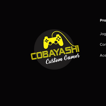
Pr
Jog
Con
Ace