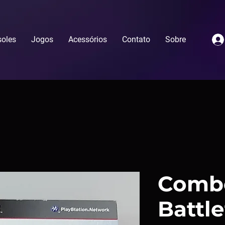
oles
Jogos
Acessórios
Contato
Sobre
Comb
Battle