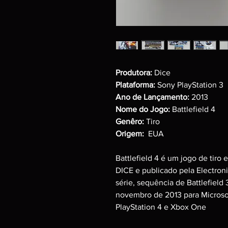
Produtora:
Dice
Plataforma:
Sony PlayStation 3
Ano de Lançamento:
2013
Nome do Jogo:
Battlefield 4
Genêro:
Tiro
Origem:
EUA
Battlefield 4 é um jogo de tiro
DICE e publicado pela Electronic
série, sequência de Battlefield 
novembro de 2013 para Microso
PlayStation 4 e Xbox One