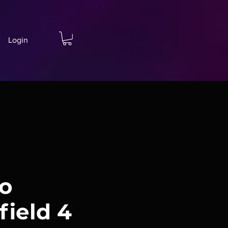
Login
o
field 4