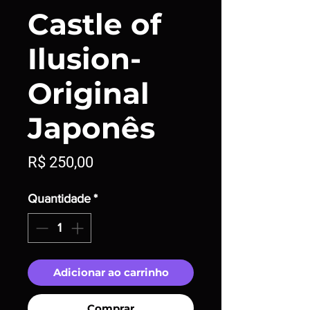
Castle of
Ilusion-
Original
Japonês
Preço
R$ 250,00
Quantidade
*
Adicionar ao carrinho
Comprar