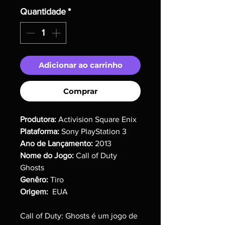
normal
promocional
Quantidade
*
Adicionar ao carrinho
Comprar
Produtora:
Activision Square Enix
Plataforma:
Sony PlayStation 3
Ano de Lançamento:
2013
Nome do Jogo:
Call of Duty
Ghosts
Genêro:
Tiro
Origem:
EUA
Call of Duty: Ghosts é um jogo de