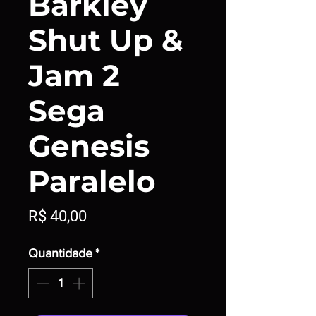
Barkley
Shut Up &
Jam 2
Sega
Genesis
Paralelo
Preço
R$ 40,00
Quantidade
*