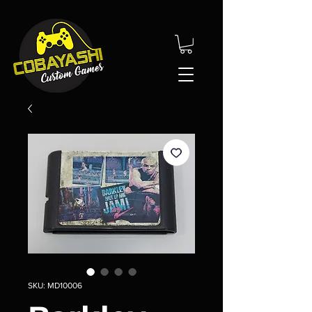
SKU: MD10006