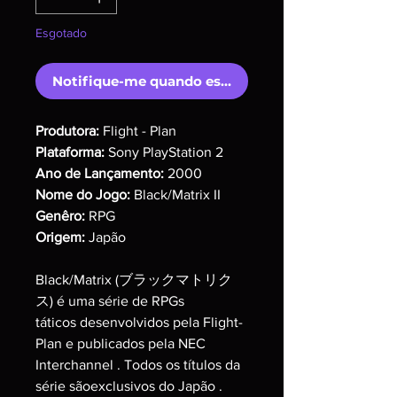
Esgotado
Notifique-me quando estiver disponível
Produtora:
Flight - Plan
Plataforma:
Sony PlayStation 2
Ano de Lançamento:
2000
Nome do Jogo:
Black/Matrix II
Genêro:
RPG
Origem:
Japão
Black/Matrix
(ブラックマトリク
ス)
é uma série de RPGs
táticos desenvolvidos pela Flight-
Plan e publicados pela NEC
Interchannel . Todos os títulos da
série sãoexclusivos do Japão .