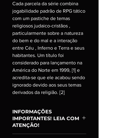
Cada parcela da série combina
jogabilidade padrão de RPG tático
com um pastiche de temas
religiosos judaico-cristãos ,
particularmente sobre a natureza
do bem e do mal e a interação
entre Céu , Inferno e Terra e seus
habitantes. Um título foi
considerado para lançamento na
América do Norte em 1999, [1] e
acredita-se que ele acabou sendo
ignorado devido aos seus temas
derivados da religião. [2]
INFORMAÇÕES
IMPORTANTES! LEIA COM
ATENÇÃO!
Item:
Ranking A