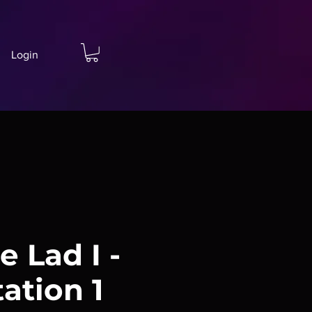
Login
e Lad I -
ation 1