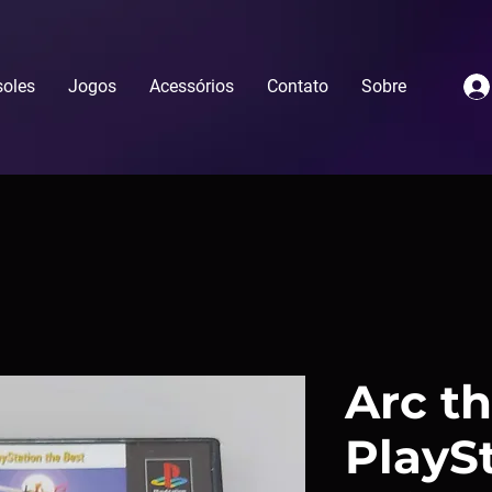
oles
Jogos
Acessórios
Contato
Sobre
Arc th
PlaySt