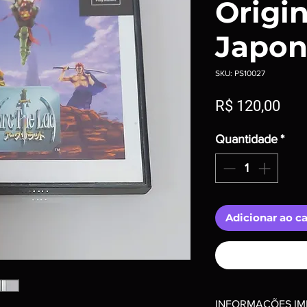
Origin
Japon
SKU: PS10027
Pre
R$ 120,00
Quantidade
*
Adicionar ao c
INFORMAÇÕES IM