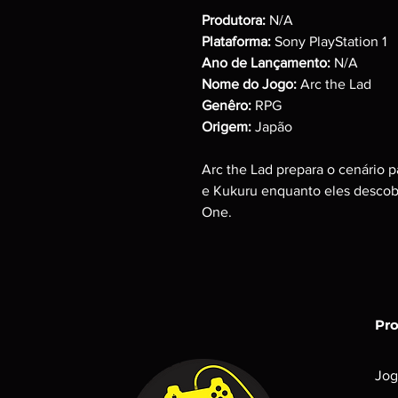
Produtora:
N/A
Plataforma:
Sony PlayStation 1
Ano de Lançamento:
N/A
Nome do Jogo:
Arc the Lad
Genêro:
RPG
Origem:
Japão
Arc the Lad prepara o cenário p
e Kukuru enquanto eles descob
One.
Pr
Jog