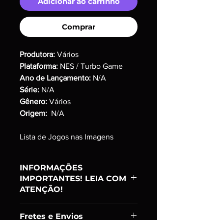
Adicionar ao carrinho
Comprar
Produtora:
Vários
Plataforma:
NES / Turbo Game
Ano de Lançamento:
N/A
Série:
N/A
Gênero:
Vários
Origem:
N/A
Lista de Jogos nas Imagens
INFORMAÇÕES
IMPORTANTES! LEIA COM
ATENÇÃO!
Item:
Ranking C
Fretes e Envios
PRODUTO USADO;