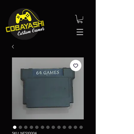
SKU: NES10004