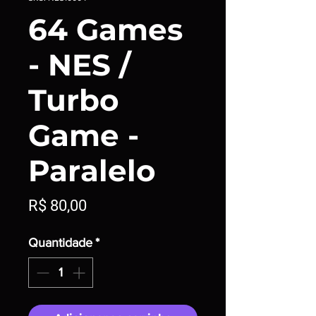
64 Games
- NES /
Turbo
Game -
Paralelo
Preço
R$ 80,00
Quantidade
*