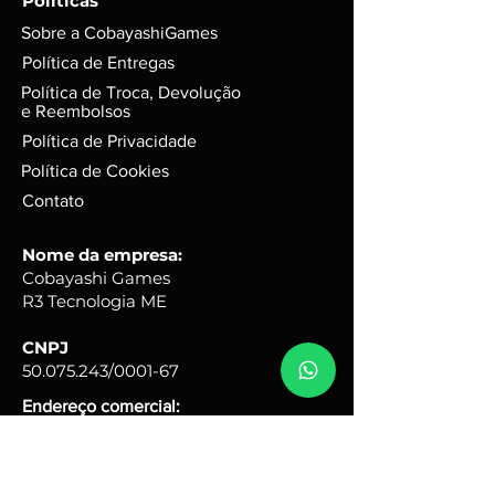
Políticas
Sobre a CobayashiGames
Política de Entregas
Política de Troca, Devolução
e Reembolsos
Política de Privacidade
Política de Cookies
Contato
Nome da empresa:
Cobayashi Games
R3 Tecnologia ME
CNPJ
50.075.243
/0001-67
Endereço comercial:
Rua Quinze, 31 - Portal Ville
Flamboyant - Porto Feliz -
SP